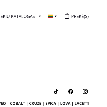
REKIŲ KATALOGAS
PREKĖ(S)
EO | COBALT | CRUZE | EPICA | LOVA | LACETTI  