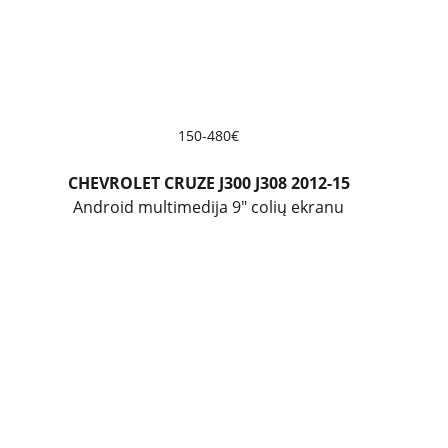
150-480€
CHEVROLET CRUZE J300 J308 2012-15
Android multimedija 9" colių ekranu