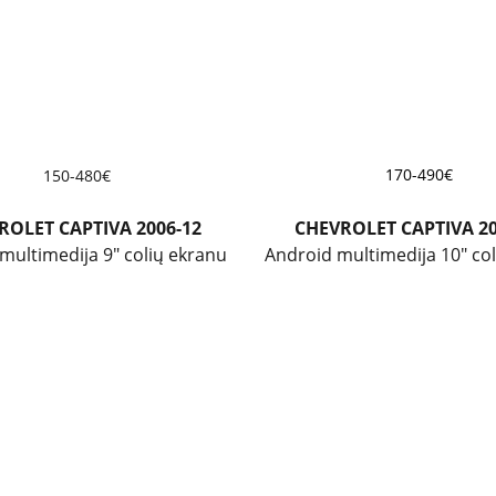
170-490€
150-480€
ROLET CAPTIVA 2006-12
CHEVROLET CAPTIVA 20
multimedija 9" colių ekranu
Android multimedija 10" co