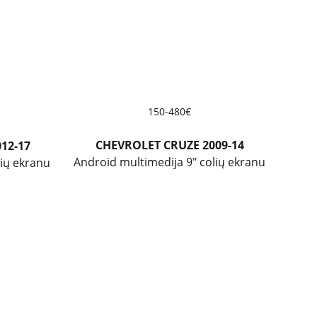
150-480€
CHEVROLET CRUZE 2009-14
12-17
Android multimedija 9" colių ekranu
lių ekranu