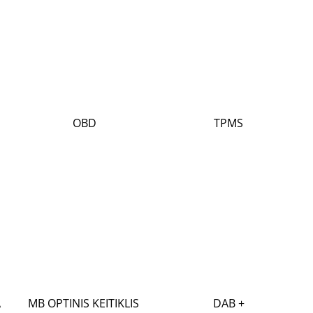
OBD
TPMS
A
MB OPTINIS KEITIKLIS
DAB +