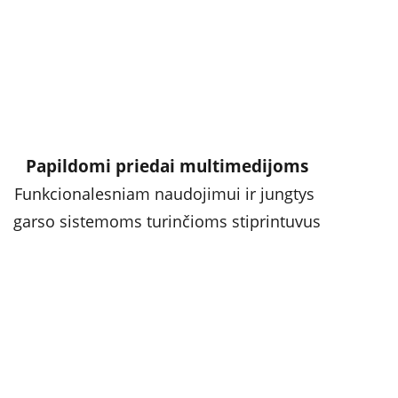
Papildomi priedai multimedijoms
Funkcionalesniam naudojimui ir jungtys 
garso sistemoms turinčioms stiprintuvus