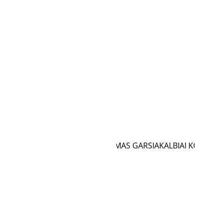
MONTAVIMAS GARSIAKALBIAI KOLONĖ