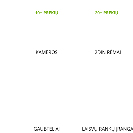
10+ PREKIŲ
20+ PREKIŲ
KAMEROS
2DIN RĖMAI
GAUBTELIAI
LAISVŲ RANKŲ ĮRANG