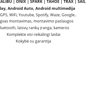
ALIBU | ONIX | SPARK | TAHOE | TRAX | SAIL
lay, Android Auto, Android multimedija 
GPS, WiFi, Youtube, Spotify, Waze, Google..
gvas montavimas, montavimo paslaugos
luetooth, laisvų rankų įranga, kameros
Komplekte visi reikalingi laidai
Kokybė su garantija