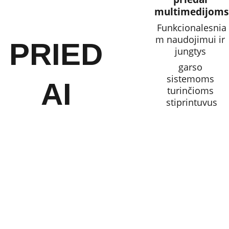
multimedijoms
Funkcionalesnia
m naudojimui ir 
PRIED
jungtys 
garso 
sistemoms 
AI
turinčioms 
stiprintuvus