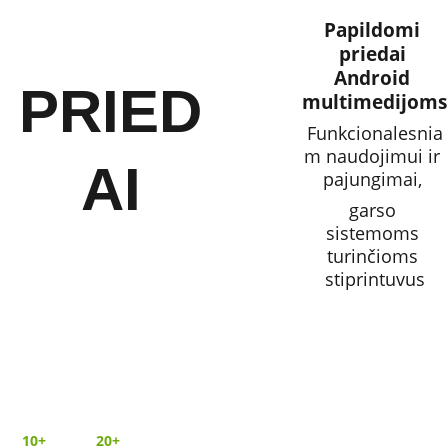
Papildomi 
priedai 
Android 
PRIED
multimedijoms
Funkcionalesnia
m naudojimui ir 
AI
pajungimai, 
garso 
sistemoms 
turinčioms 
stiprintuvus
10+ 
20+ 