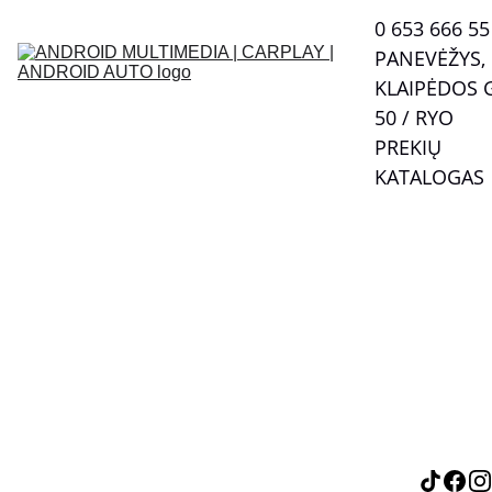
0 653 666 55  
PANEVĖŽYS, 
KLAIPĖDOS G
50 / RYO
PREKIŲ 
KATALOGAS