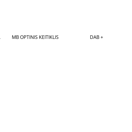
A
MB OPTINIS KEITIKLIS
DAB +
LĖS