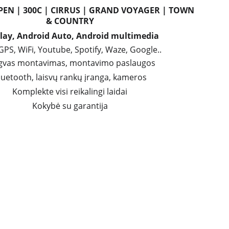
PEN | 300C | CIRRUS | GRAND VOYAGER | TOWN 
&
COUNTRY
lay, Android Auto, Android multimedia
GPS, WiFi, Youtube, Spotify, Waze, Google..
gvas montavimas, montavimo paslaugos
luetooth, laisvų rankų įranga, kameros
Komplekte visi reikalingi laidai
Kokybė su garantija