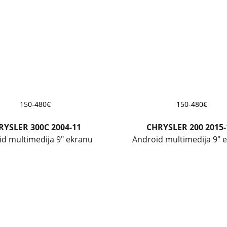
150-480€
150-480€
RYSLER 300C 2004-11
CHRYSLER 200 2015-
id multimedija 9" ekranu
Android multimedija 9" 