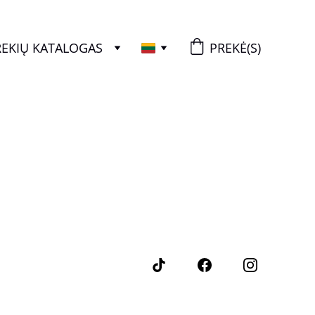
REKIŲ KATALOGAS
PREKĖ(S)