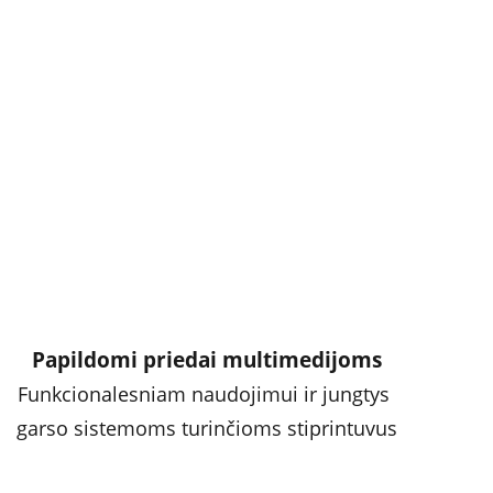
Papildomi priedai multimedijoms
Funkcionalesniam naudojimui ir jungtys 
garso sistemoms turinčioms stiprintuvus