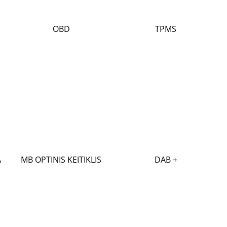
OBD
TPMS
A
MB OPTINIS KEITIKLIS
DAB +