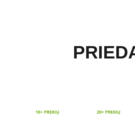
PRIED
10+ PREKIŲ
20+ PREKIŲ