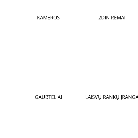
KAMEROS
2DIN RĖMAI
GAUBTELIAI
LAISVŲ RANKŲ ĮRANG