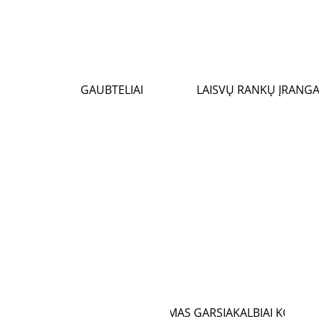
GAUBTELIAI
LAISVŲ RANKŲ ĮRANG
MONTAVIMAS GARSIAKALBIAI KOLONĖ