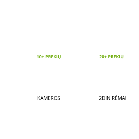
10+ PREKIŲ
20+ PREKIŲ
KAMEROS
2DIN RĖMAI