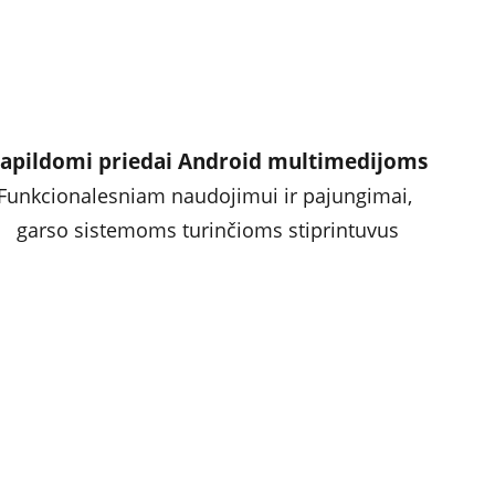
apildomi priedai Android multimedijoms
Funkcionalesniam naudojimui ir pajungimai, 
garso sistemoms turinčioms stiprintuvus