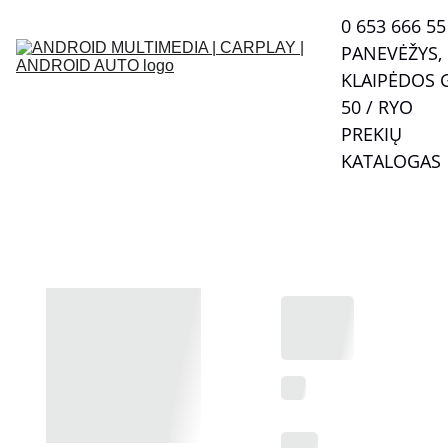
0 653 666 55  
PANEVĖŽYS, 
KLAIPĖDOS G
50 / RYO
PREKIŲ 
KATALOGAS