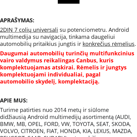
APRAŠYMAS:
2DIN 7 colių universali
 su potenciometru. Android 
multimedija su navigacija, tinkama daugeliui 
automobilių pritaikius jungtis ir 
konkrečius rėmelius
.
Daugumai automobilių turinčių multifunkcinius 
vairo valdymus reikalingas Canbus, kuris 
komplektuojamas atskirai. Rėmelis ir jungtys 
komplektuojami individualiai, pagal 
automobilio skydelį, komplektaciją.
APIE MUS:
Turime patirties nuo 2014 metų ir siūlome 
didžiausią Android multimedijų asortimentą (AUDI, 
BMW, MB, OPEL, FORD, VW, TOYOTA, SEAT, SKODA, 
VOLVO, CITROEN, FIAT, HONDA, KIA, LEXUS, MAZDA, 