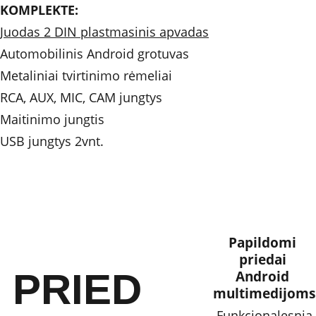
KOMPLEKTE: 
Juodas 2 DIN plastmasinis apvadas
Automobilinis Android grotuvas
Metaliniai tvirtinimo rėmeliai
RCA, AUX, MIC, CAM jungtys
Maitinimo jungtis
USB jungtys 2vnt.
Papildomi 
priedai 
PRIED
Android 
multimedijoms
Funkcionalesnia