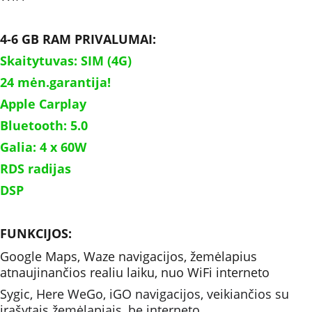
4-6 GB RAM PRIVALUMAI:
Skaitytuvas: SIM (4G)
24 mėn.garantija!
Apple Carplay
Bluetooth: 5.0
Galia: 4 x 60W 	
RDS radijas
DSP
FUNKCIJOS: 
Google Maps, Waze navigacijos, žemėlapius 
atnaujinančios realiu laiku, nuo WiFi interneto 
Sygic, Here WeGo, iGO navigacijos, veikiančios su 
įrašytais žemėlapiais, be interneto