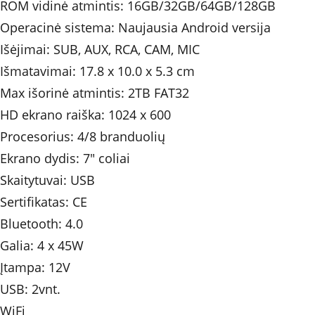
ROM vidinė atmintis: 16GB/32GB/64GB/128GB
Operacinė sistema: Naujausia Android versija
Išėjimai: SUB, AUX, RCA, CAM, MIC
Išmatavimai: 17.8 x 10.0 x 5.3 cm
Max išorinė atmintis: 2TB FAT32
HD ekrano raiška: 1024 x 600
Procesorius: 4/8 branduolių
Ekrano dydis: 7" coliai
Skaitytuvai: USB
Sertifikatas: CE
Bluetooth: 4.0
Galia: 4 x 45W 	
Įtampa: 12V
USB: 2vnt.
WiFi