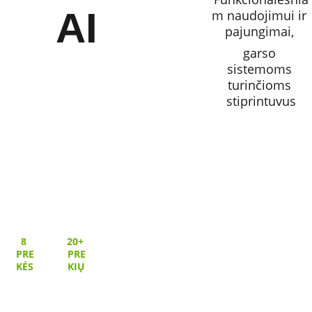
AI
m naudojimui ir 
pajungimai, 
garso 
sistemoms 
turinčioms 
stiprintuvus
8 
20+ 
PRE
PRE
KĖS
KIŲ