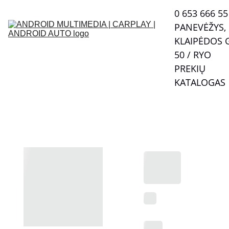
0 653 666 55  
PANEVĖŽYS, 
KLAIPĖDOS G
50 / RYO
PREKIŲ 
KATALOGAS