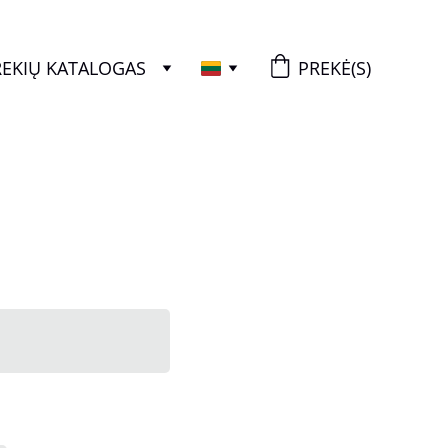
REKIŲ KATALOGAS
PREKĖ(S)