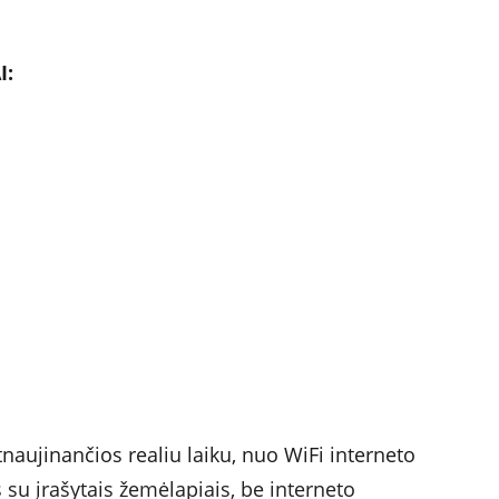
I:
aujinančios realiu laiku, nuo WiFi interneto 
 su įrašytais žemėlapiais, be interneto