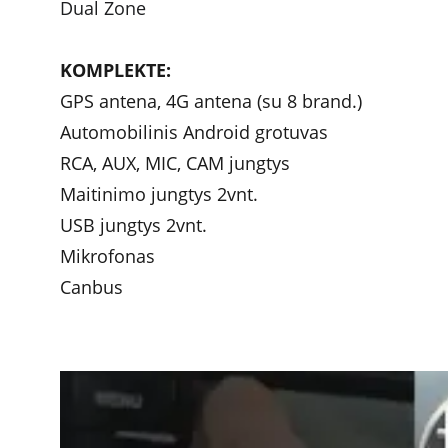
Dual Zone
KOMPLEKTE: 
GPS antena, 4G antena (su 8 brand.)
Automobilinis Android grotuvas
RCA, AUX, MIC, CAM jungtys
Maitinimo jungtys 2vnt.
USB jungtys 2vnt.
Mikrofonas
Canbus