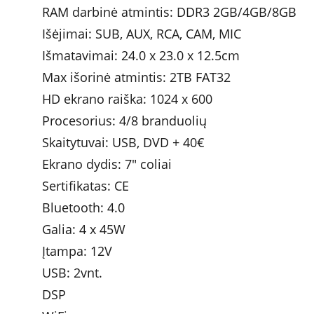
RAM darbinė atmintis: DDR3 2GB/4GB/8GB
Išėjimai: SUB, AUX, RCA, CAM, MIC
Išmatavimai: 24.0 x 23.0 x 12.5cm 
Max išorinė atmintis: 2TB FAT32
HD ekrano raiška: 1024 x 600
Procesorius: 4/8 branduolių
Skaitytuvai: USB, DVD + 40€
Ekrano dydis: 7" coliai
Sertifikatas: CE
Bluetooth: 4.0
Galia: 4 x 45W 	
Įtampa: 12V
USB: 2vnt.
DSP