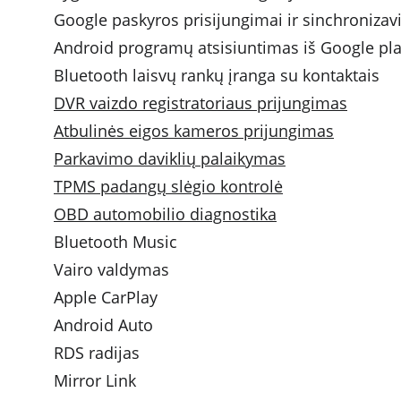
Google paskyros prisijungimai ir sinchroniza
Android programų atsisiuntimas iš Google pl
Bluetooth laisvų rankų įranga su kontaktais
DVR vaizdo registratoriaus prijungimas
Atbulinės eigos kameros prijungimas
Parkavimo daviklių palaikymas
TPMS padangų slėgio kontrolė
OBD automobilio diagnostika
Bluetooth Music 
Vairo valdymas 
Apple CarPlay
Android Auto
RDS radijas
Mirror Link