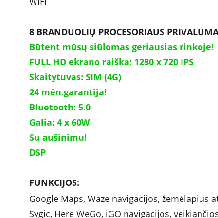
WiFi
8 BRANDUOLIŲ PROCESORIAUS PRIVALUMA
Būtent mūsų siūlomas geriausias rinkoje!
FULL HD ekrano raiška: 1280 x 720 IPS
Skaitytuvas: SIM (4G)
24 mėn.garantija!
Bluetooth: 5.0
Galia: 4 x 60W 	
Su aušinimu!
DSP
FUNKCIJOS: 
Google Maps, Waze navigacijos, žemėlapius atn
Sygic, Here WeGo, iGO navigacijos, veikiančios