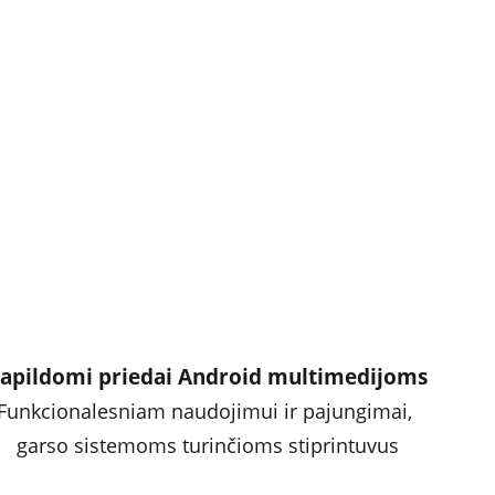
apildomi priedai Android multimedijoms
Funkcionalesniam naudojimui ir pajungimai, 
garso sistemoms turinčioms stiprintuvus