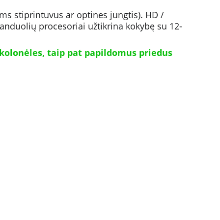
ms stiprintuvus ar optines jungtis). HD / 
anduolių procesoriai užtikrina kokybę su 12-
kolonėles, taip pat papildomus priedus 