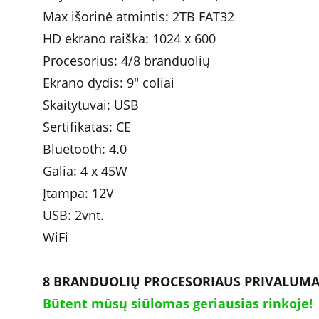
Max išorinė atmintis: 2TB FAT32
HD ekrano raiška: 1024 x 600
Procesorius: 4/8 branduolių
Ekrano dydis: 9" coliai
Skaitytuvai: USB
Sertifikatas: CE
Bluetooth: 4.0
Galia: 4 x 45W 	
Įtampa: 12V
USB: 2vnt.
WiFi
8 BRANDUOLIŲ PROCESORIAUS PRIVALUMA
Būtent mūsų siūlomas geriausias rinkoje!