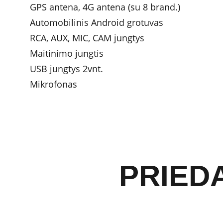
GPS antena, 4G antena (su 8 brand.)
Automobilinis Android grotuvas
RCA, AUX, MIC, CAM jungtys
Maitinimo jungtis
USB jungtys 2vnt.
Mikrofonas
PRIEDA