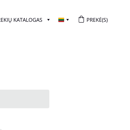
REKIŲ KATALOGAS
PREKĖ(S)