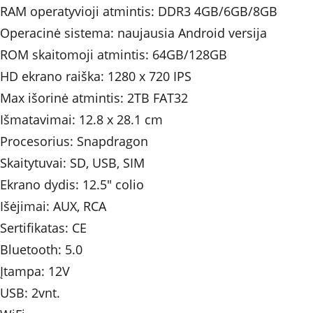
RAM operatyvioji atmintis: DDR3 4GB/6GB/8GB
Operacinė sistema: naujausia Android versija
ROM skaitomoji atmintis: 64GB/128GB
HD ekrano raiška: 1280 x 720 IPS
Max išorinė atmintis: 2TB FAT32
Išmatavimai: 12.8 x 28.1 cm
Procesorius: Snapdragon
Skaitytuvai: SD, USB, SIM
Ekrano dydis: 
12.5"
colio
Išėjimai: AUX, RCA 
Sertifikatas: CE
Bluetooth: 5.0
Įtampa: 12V
USB: 2vnt.