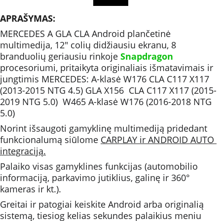
APRAŠYMAS:
MERCEDES A GLA CLA Android plančetinė 
multimedija, 12" colių didžiausiu ekranu, 8 
branduolių geriausiu rinkoje 
Snapdragon 
procesoriumi, pritaikyta originaliais išmatavimais ir 
jungtimis MERCEDES: A-klasė W176 CLA C117 X117 
(2013-2015 NTG 4.5) GLA X156  CLA C117 X117 (2015-
2019 NTG 5.0)  W465 A-klasė W176 (2016-2018 NTG 
5.0)
Norint išsaugoti gamyklinę multimediją pridedant 
funkcionalumą siūlome 
CARPLAY ir ANDROID AUTO 
integraciją.
Palaiko visas gamyklines funkcijas (automobilio 
informaciją, parkavimo jutiklius, galinę ir 360° 
kameras ir kt.).
Greitai ir patogiai keiskite Android arba originalią 
sistemą, tiesiog kelias sekundes palaikius meniu 