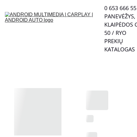
0 653 666 55  
PANEVĖŽYS, 
KLAIPĖDOS G
50 / RYO
PREKIŲ 
KATALOGAS