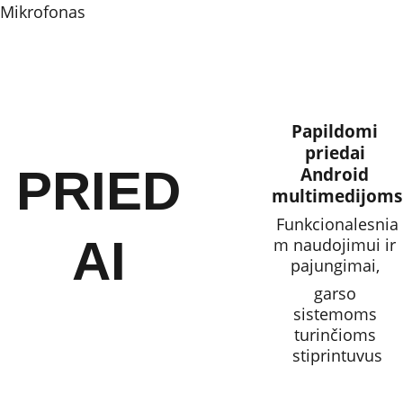
Mikrofonas
Papildomi 
priedai 
PRIED
Android 
multimedijoms
Funkcionalesnia
AI
m naudojimui ir 
pajungimai, 
garso 
sistemoms 
turinčioms 
stiprintuvus