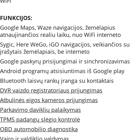
WiFi
FUNKCIJOS: 
Google Maps, Waze navigacijos, žemėlapius 
atnaujinančios realiu laiku, nuo WiFi interneto 
Sygic, Here WeGo, iGO navigacijos, veikiančios su 
įrašytais žemėlapiais, be interneto
Google paskyrų prisijungimai ir sinchronizavimas
Android programų atsisiuntimas iš Google play
Bluetooth laisvų rankų įranga su kontaktais
DVR vaizdo registratoriaus prijungimas
Atbulinės eigos kameros prijungimas
Parkavimo daviklių palaikymas
TPMS padangų slėgio kontrolė
OBD automobilio diagnostika
Vairo ir valdiklio valdymas