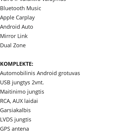
Bluetooth Music 
Apple Carplay
Android Auto
Mirror Link
Dual Zone
KOMPLEKTE: 
Automobilinis Android grotuvas
USB jungtys 2vnt.
Maitinimo jungtis
RCA, AUX laidai
Garsiakalbis
LVDS jungtis
GPS antena