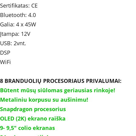
Sertifikatas: CE
Bluetooth: 4.0
Galia: 4 x 45W 	
Įtampa: 12V
USB: 2vnt.
DSP
WiFi
8 BRANDUOLIŲ PROCESORIAUS PRIVALUMAI:
Būtent mūsų siūlomas geriausias rinkoje!
Metaliniu korpusu su aušinimu!
Snapdragon procesorius
OLED (2K) ekrano raiška
9- 9,5" colio ekranas