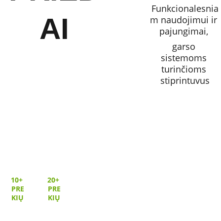
Funkcionalesnia
AI
m naudojimui ir 
pajungimai, 
garso 
sistemoms 
turinčioms 
stiprintuvus
10+ 
20+ 
PRE
PRE
KIŲ
KIŲ