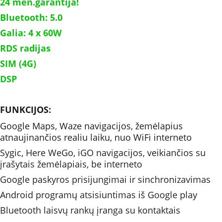
24 mėn.garantija!
Bluetooth: 5.0
Galia: 4 x 60W 	
RDS radijas
SIM (4G)
DSP
FUNKCIJOS: 
Google Maps, Waze navigacijos, žemėlapius 
atnaujinančios realiu laiku, nuo WiFi interneto 
Sygic, Here WeGo, iGO navigacijos, veikiančios su 
įrašytais žemėlapiais, be interneto
Google paskyros prisijungimai ir sinchronizavimas
Android programų atsisiuntimas iš Google play
Bluetooth laisvų rankų įranga su kontaktais