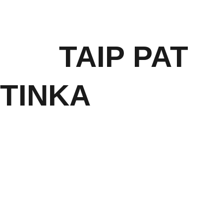
       TAIP PAT 
TINKA 