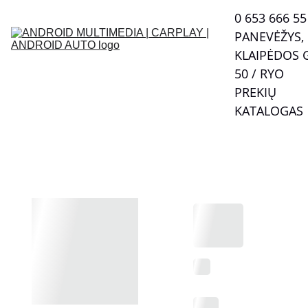
0 653 666 55  
PANEVĖŽYS, 
KLAIPĖDOS G
50 / RYO
PREKIŲ 
KATALOGAS