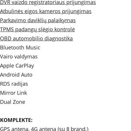
DVR vaizdo registratoriaus prijungimas
Atbulinės eigos kameros prijungimas
Parkavimo daviklių palaikymas
TPMS padangų slėgio kontrolė
OBD automobilio diagnostika
Bluetooth Music 
Vairo valdymas 
Apple CarPlay
Android Auto
RDS radijas
Mirror Link
Dual Zone
KOMPLEKTE: 
GPS antena, 4G antena (su 8 brand.)