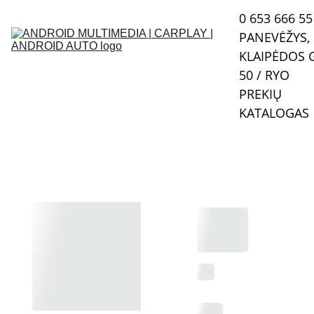
0 653 666 55  
PANEVĖŽYS, 
KLAIPĖDOS G
50 / RYO
PREKIŲ 
KATALOGAS