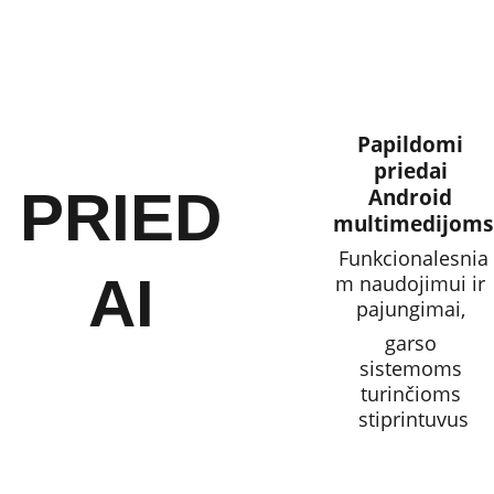
Papildomi 
priedai 
PRIED
Android 
multimedijoms
Funkcionalesnia
AI
m naudojimui ir 
pajungimai, 
garso 
sistemoms 
turinčioms 
stiprintuvus