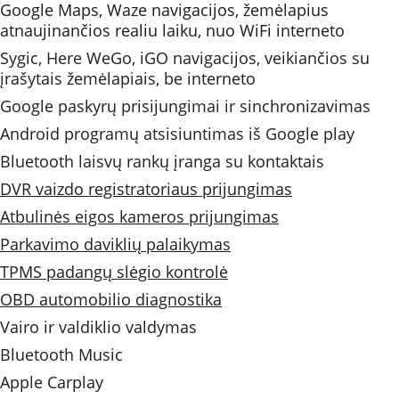
Google Maps, Waze navigacijos, žemėlapius 
atnaujinančios realiu laiku, nuo WiFi interneto 
Sygic, Here WeGo, iGO navigacijos, veikiančios su 
įrašytais žemėlapiais, be interneto
Google paskyrų prisijungimai ir sinchronizavimas
Android programų atsisiuntimas iš Google play
Bluetooth laisvų rankų įranga su kontaktais
DVR vaizdo registratoriaus prijungimas
Atbulinės eigos kameros prijungimas
Parkavimo daviklių palaikymas
TPMS padangų slėgio kontrolė
OBD automobilio diagnostika
Vairo ir valdiklio valdymas
Bluetooth Music 
Apple Carplay