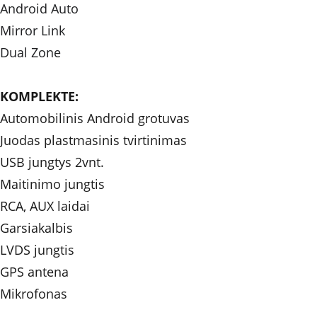
Android Auto
Mirror Link
Dual Zone
KOMPLEKTE: 
Automobilinis Android grotuvas
Juodas plastmasinis tvirtinimas
USB jungtys 2vnt.
Maitinimo jungtis
RCA, AUX laidai
Garsiakalbis
LVDS jungtis
GPS antena
Mikrofonas