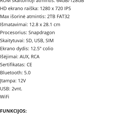
ROM skaitomoji atmintis: 64GB/128GB
HD ekrano raiška: 1280 x 720 IPS
Max išorinė atmintis: 2TB FAT32
Išmatavimai: 12.8 x 28.1 cm
Procesorius: Snapdragon
Skaitytuvai: SD, USB, SIM
Ekrano dydis: 
12.5"
colio
Išėjimai: AUX, RCA 
Sertifikatas: CE
Bluetooth: 5.0
Įtampa: 12V
USB: 2vnt.
WiFi
FUNKCIJOS: 