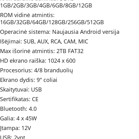
1GB/2GB/3GB/4GB/6GB/8GB/12GB
ROM vidinė atmintis: 
16GB/32GB/64GB/128GB/256GB/512GB
Operacinė sistema: Naujausia Android versija
Išėjimai: SUB, AUX, RCA, CAM, MIC
Max išorinė atmintis: 2TB FAT32
HD ekrano raiška: 1024 x 600
Procesorius: 4/8 branduolių
Ekrano dydis: 9" coliai
Skaitytuvai: USB
Sertifikatas: CE
Bluetooth: 4.0
Galia: 4 x 45W 	
Įtampa: 12V
USB: 2vnt.