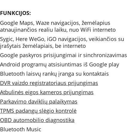
FUNKCIJOS: 
Google Maps, Waze navigacijos, žemėlapius 
atnaujinančios realiu laiku, nuo WiFi interneto 
Sygic, Here WeGo, iGO navigacijos, veikiančios su 
įrašytais žemėlapiais, be interneto
Google paskyros prisijungimai ir sinchronizavimas
Android programų atsisiuntimas iš Google play
Bluetooth laisvų rankų įranga su kontaktais
DVR vaizdo registratoriaus prijungimas
Atbulinės eigos kameros prijungimas
Parkavimo daviklių palaikymas
TPMS padangų slėgio kontrolė
OBD automobilio diagnostika
Bluetooth Music 