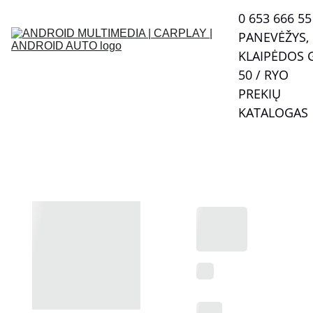
0 653 666 55  
PANEVĖŽYS, 
KLAIPĖDOS G
50 / RYO
PREKIŲ 
KATALOGAS