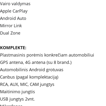
Vairo valdymas 
Apple CarPlay
Android Auto
Mirror Link
Dual Zone
KOMPLEKTE: 
Plastmasinis porėmis konkrečiam automobiliui
GPS antena, 4G antena (su 8 brand.)
Automobilinis Android grotuvas
Canbus (pagal komplektaciją)
RCA, AUX, MIC, CAM jungtys
Maitinimo jungtis
USB jungtys 2vnt.