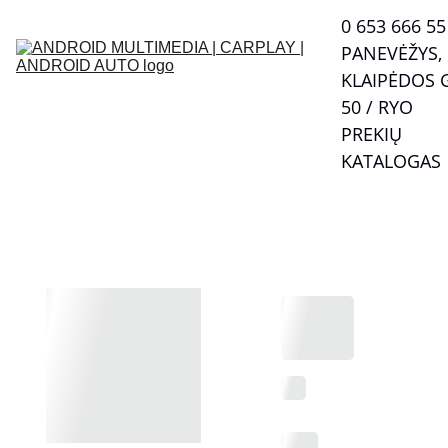
0 653 666 55  
PANEVĖŽYS, 
KLAIPĖDOS G
50 / RYO
PREKIŲ 
KATALOGAS