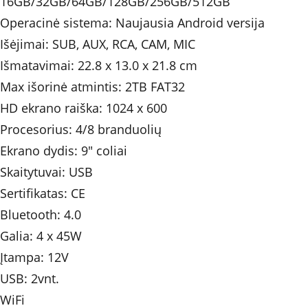
16GB/32GB/64GB/128GB/256GB/512GB
Operacinė sistema: Naujausia Android versija
Išėjimai: SUB, AUX, RCA, CAM, MIC
Išmatavimai: 22.8 x 13.0 x 21.8 cm
Max išorinė atmintis: 2TB FAT32
HD ekrano raiška: 1024 x 600
Procesorius: 4/8 branduolių
Ekrano dydis: 9" coliai
Skaitytuvai: USB
Sertifikatas: CE
Bluetooth: 4.0
Galia: 4 x 45W 	
Įtampa: 12V
USB: 2vnt.
WiFi