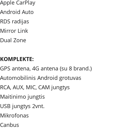
Apple CarPlay
Android Auto
RDS radijas
Mirror Link
Dual Zone
KOMPLEKTE: 
GPS antena, 4G antena (su 8 brand.)
Automobilinis Android grotuvas
RCA, AUX, MIC, CAM jungtys
Maitinimo jungtis 
USB jungtys 2vnt.
Mikrofonas
Canbus