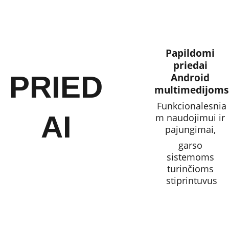
Papildomi 
priedai 
PRIED
Android 
multimedijoms
Funkcionalesnia
AI
m naudojimui ir 
pajungimai, 
garso 
sistemoms 
turinčioms 
stiprintuvus