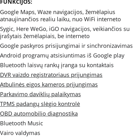
FUNKCIJOS: 
Google Maps, Waze navigacijos, žemėlapius 
atnaujinančios realiu laiku, nuo WiFi interneto 
Sygic, Here WeGo, iGO navigacijos, veikiančios su 
įrašytais žemėlapiais, be interneto
Google paskyros prisijungimai ir sinchronizavimas
Android programų atsisiuntimas iš Google play
Bluetooth laisvų rankų įranga su kontaktais
DVR vaizdo registratoriaus prijungimas
Atbulinės eigos kameros prijungimas
Parkavimo daviklių palaikymas
TPMS padangų slėgio kontrolė
OBD automobilio diagnostika
Bluetooth Music 
Vairo valdymas 