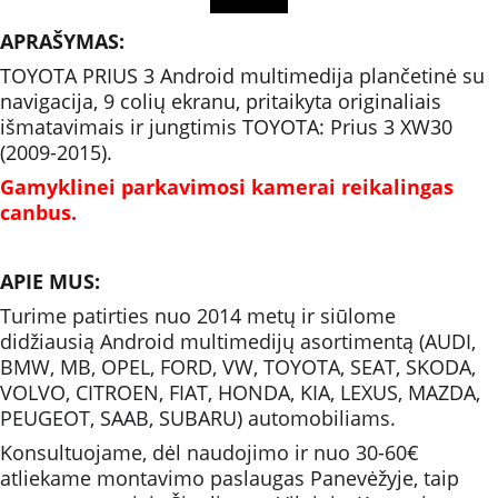
APRAŠYMAS:
TOYOTA PRIUS 3 Android multimedija plančetinė su 
navigacija, 9 colių ekranu, pritaikyta originaliais 
išmatavimais ir jungtimis TOYOTA: Prius 3 XW30 
(2009-2015). 
Gamyklinei parkavimosi kamerai reikalingas 
canbus.
APIE MUS:
Turime patirties nuo 2014 metų ir siūlome 
didžiausią Android multimedijų asortimentą (AUDI, 
BMW, MB, OPEL, FORD, VW, TOYOTA, SEAT, SKODA, 
VOLVO, CITROEN, FIAT, HONDA, KIA, LEXUS, MAZDA, 
PEUGEOT, SAAB, SUBARU) automobiliams.
Konsultuojame, dėl naudojimo ir nuo 30-60€ 
atliekame montavimo paslaugas Panevėžyje, taip 