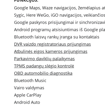
FUNKCIJOS: 
Google Maps, Waze navigacijos, žemėlapius atn
Sygic, Here WeGo, iGO navigacijos, veikiančios
Google paskyros prisijungimai ir sinchroniza
Android programų atsisiuntimas iš Google pl
Bluetooth laisvų rankų įranga su kontaktais
DVR vaizdo registratoriaus prijungimas
Atbulinės eigos kameros prijungimas
Parkavimo daviklių palaikymas
TPMS padangų slėgio kontrolė
OBD automobilio diagnostika
Bluetooth Music 
Vairo valdymas 
Apple CarPlay
Android Auto