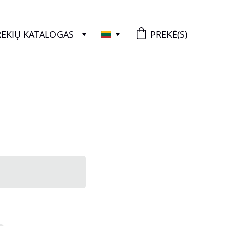
REKIŲ KATALOGAS
PREKĖ(S)