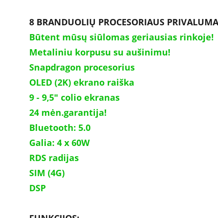
8 BRANDUOLIŲ PROCESORIAUS PRIVALUMA
Būtent mūsų siūlomas geriausias rinkoje!
Metaliniu korpusu su aušinimu!
Snapdragon procesorius
OLED (2K) ekrano raiška
9 - 9,5" colio ekranas
24 mėn.garantija!
Bluetooth: 5.0
Galia: 4 x 60W 	
RDS radijas
SIM (4G)
DSP