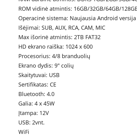
ROM vidinė atmintis: 16GB/32GB/64GB/128
Operacinė sistema: Naujausia Android versija
Išėjimai: SUB, AUX, RCA, CAM, MIC
Max išorinė atmintis: 2TB FAT32
HD ekrano raiška: 1024 x 600
Procesorius: 4/8 branduolių
Ekrano dydis: 9" colių
Skaitytuvai: USB
Sertifikatas: CE
Bluetooth: 4.0
Galia: 4 x 45W 	
Įtampa: 12V
USB: 2vnt.
WiFi