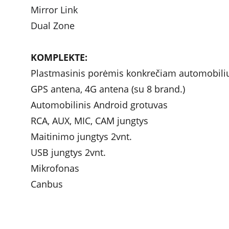
Mirror Link
Dual Zone
KOMPLEKTE: 
Plastmasinis porėmis konkrečiam automobili
GPS antena, 4G antena (su 8 brand.)
Automobilinis Android grotuvas
RCA, AUX, MIC, CAM jungtys
Maitinimo jungtys 2vnt.
USB jungtys 2vnt.
Mikrofonas
Canbus